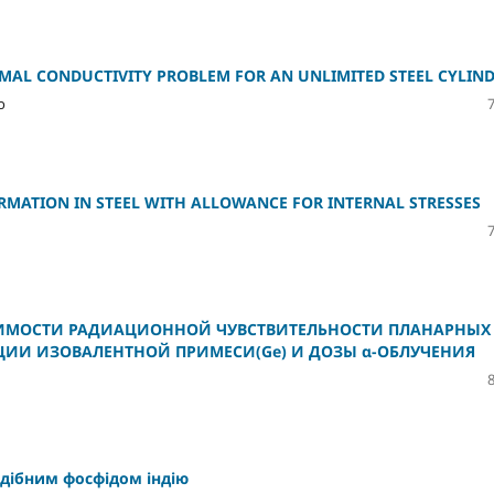
MAL CONDUCTIVITY PROBLEM FOR AN UNLIMITED STEEL CYLIN
o
RMATION IN STEEL WITH ALLOWANCE FOR INTERNAL STRESSES
СИМОСТИ РАДИАЦИОННОЙ ЧУВСТВИТЕЛЬНОСТИ ПЛАНАРНЫХ
АЦИИ ИЗОВАЛЕНТНОЙ ПРИМЕСИ(Ge) И ДОЗЫ α-ОБЛУЧЕНИЯ
дібним фосфідом індію