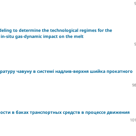
eling to determine the technological regimes for the
 in-situ gas-dynamic impact on the melt
ратуру чавуну в системі надлив-верхня шийка прокатного
98
сти в баках транспортных средств в процессе движения
101