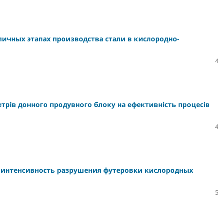
личных этапах производства стали в кислородно-
рів донного продувного блоку на ефективність процесів
 интенсивность разрушения футеровки кислородных