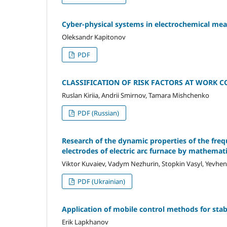
Cyber-physical systems in electrochemical me
Oleksandr Kapitonov
PDF
CLASSIFICATION OF RISK FACTORS AT WORK 
Ruslan Kiriia, Andrii Smirnov, Tamara Mishchenko
PDF (Russian)
Research of the dynamic properties of the fre
electrodes of electric arc furnace by mathemat
Viktor Kuvaiev, Vadym Nezhurin, Stopkin Vasyl, Yevhen
PDF (Ukrainian)
Application of mobile control methods for stab
Erik Lapkhanov