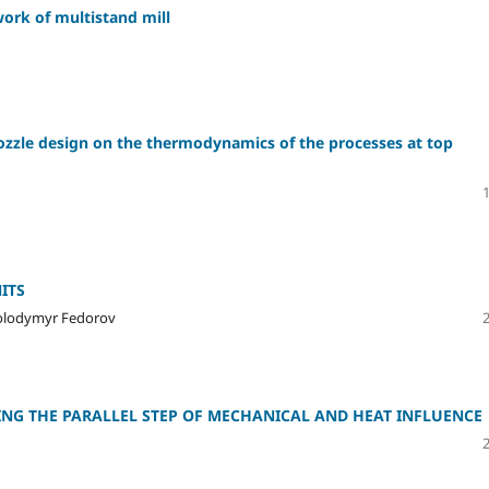
work of multistand mill
nozzle design on the thermodynamics of the processes at top
ITS
 Volodymyr Fedorov
NG THE PARALLEL STEP OF MECHANICAL AND HEAT INFLUENCE