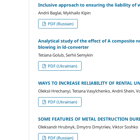
Inclusive approach to ensuring the liability of 
Andrii Baglai, Mykhailo Kipin
PDF (Russian)
Аnalytical study of the effect of A composite 
blowing in ld-converter
Tetiana Golub, Serhii Semykin
PDF (Ukrainian)
WAYS TO INCREASE RELIABILITY OF RENTAL UN
Oleksii Hrechanyi, Tetiana Vasylchenko, Andrii Shein,
PDF (Ukrainian)
SOME FEATURES OF METAL DESTRUCTION DURI
Oleksandr Hrubnyk, Dmytro Dmytriiev, Viktor Soshko
PDF (Russian)