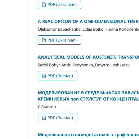
PDF (Ukrainian)
A REAL OPTION OF A ONE-DIMENSIONAL THER
Oleksandr Babachenko, Lidiia Boiko, Hanna Kononenk
PDF (Ukrainian)
ANALYTICAL MODELS OF AUSTENITE TRANSFO
Serhii Bobyr, Andrii Borysenko, Dmytro Loshkarev
PDF (Russian)
МОДЕЛИРОВАНИЕ В СРЕДЕ MathCAD ЗАВИ
КРЕМНИЕВЫХ npn СТРУКТУР ОТ КОНЦЕНТР
С Быткин
PDF (Russian)
Моделювання взаємодії атомів з графенопо