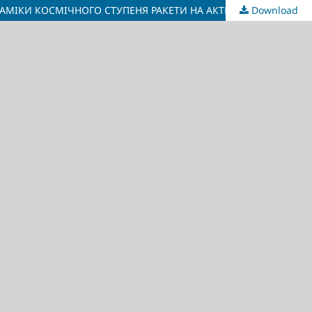
Download
ВДОСКОНАЛЕННЯ СИСТЕМИ КЕРУВАННЯ ВЕКТОРОМ ТЯГИ МАРШОВОГО РАКЕТНОГО ДВИГУНА НА БАЗІ ДОСЛІДЖЕННЯ ДИНАМІКИ КОСМІЧНОГО СТУПЕНЯ РАКЕТИ НА АКТИВНІЙ ДІЛЯНЦІ ПОЛЬОТУ