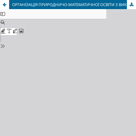
ОРГАНІЗАЦІЯ ПРИРОДНИЧО-МАТЕМАТИЧНОЇ ОСВІТИ З ВИКОРИСТАННЯМ CAD/CAE-СИСТЕМ