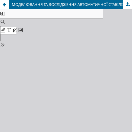
МОДЕЛЮВАННЯ ТА ДОСЛІДЖЕННЯ АВТОМАТИЧНОЇ СТАБІЛІЗАЦІЇ ДОВЖИНИ ПРОКАТУ В УМОВАХ СОРТОПРОКАТНОГО СТАНА