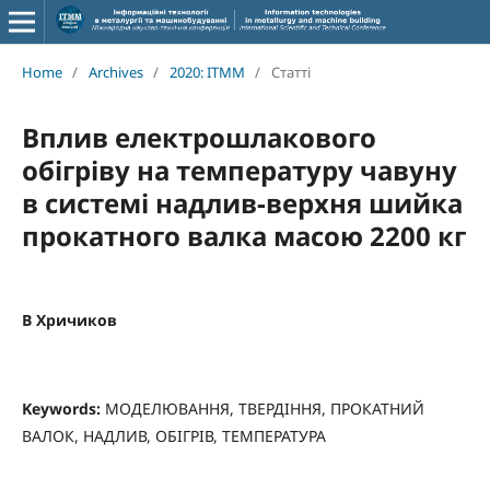
Home
/
Archives
/
2020: ITMM
/
Статті
Вплив електрошлакового
обігріву на температуру чавуну
в системі надлив-верхня шийка
прокатного валка масою 2200 кг
В Хричиков
Keywords:
МОДЕЛЮВАННЯ, ТВЕРДІННЯ, ПРОКАТНИЙ
ВАЛОК, НАДЛИВ, ОБІГРІВ, ТЕМПЕРАТУРА