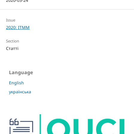
2020-03-24
Issue
2020: ITMM
Section
Статті
Language
English
українська