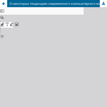
О некоторых тенденциях современного компьютерного моделирования