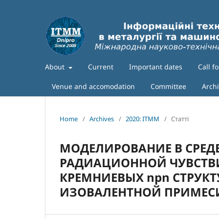
About
Current
Important dates
Call f
Venue and accomodation
Committee
Arch
Home
/
Archives
/
2020: ITMM
/
Статті
МОДЕЛИРОВАНИЕ В СРЕД
РАДИАЦИОННОЙ ЧУВСТВ
КРЕМНИЕВЫХ npn СТРУКТ
ИЗОВАЛЕНТНОЙ ПРИМЕСИ