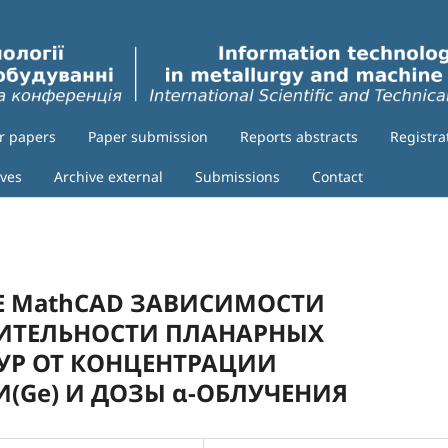
or papers
Paper submission
Reports abstracts
Registra
ives
Archive external
Submissions
Contact
Е MathCAD ЗАВИСИМОСТИ
ИТЕЛЬНОСТИ ПЛАНАРНЫХ
УР ОТ КОНЦЕНТРАЦИИ
(Ge) И ДОЗЫ α-ОБЛУЧЕНИЯ