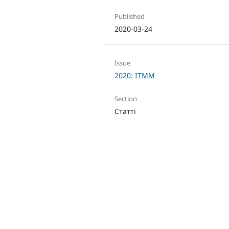
Published
2020-03-24
Issue
2020: ITMM
Section
Статті