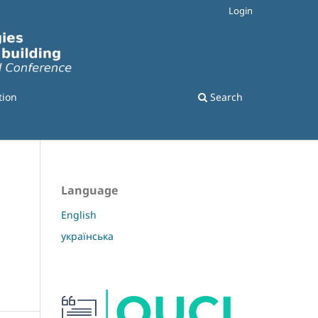
Login
tion
Search
Language
English
українська