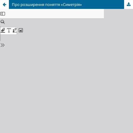
Про розширення поняття «Симетрія»