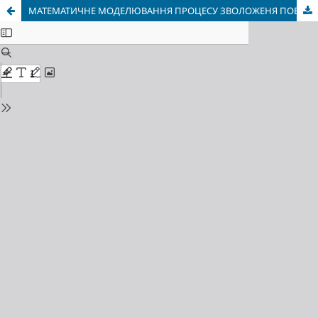
МАТЕМАТИЧНЕ МОДЕЛЮВАННЯ ПРОЦЕСУ ЗВОЛОЖЕНЯ ПОВІТРЯ В РОБОЧИХ ЗОНАХ ПРОМИСЛОВИХ ПІДПРИЄМСТВ