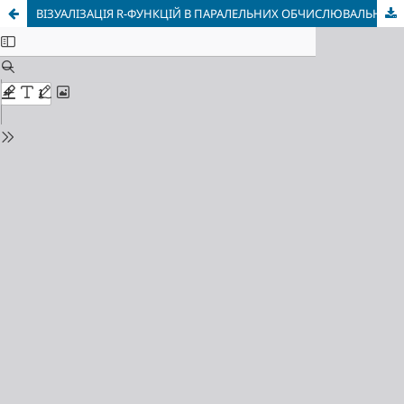
ВІЗУАЛІЗАЦІЯ R-ФУНКЦІЙ В ПАРАЛЕЛЬНИХ ОБЧИСЛЮВАЛЬНИХ СИСТЕМАХ ЗІ СПІЛЬНОЮ ПАМ’ЯТТЮ