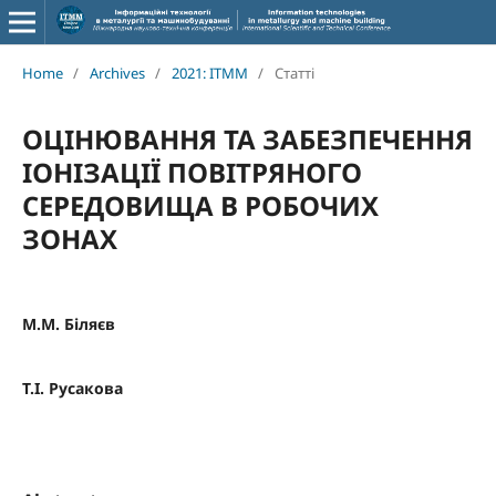
Home
/
Archives
/
2021: ITMM
/
Статті
ОЦІНЮВАННЯ ТА ЗАБЕЗПЕЧЕННЯ
ІОНІЗАЦІЇ ПОВІТРЯНОГО
СЕРЕДОВИЩА В РОБОЧИХ
ЗОНАХ
М.М. Біляєв
T.I. Русакова