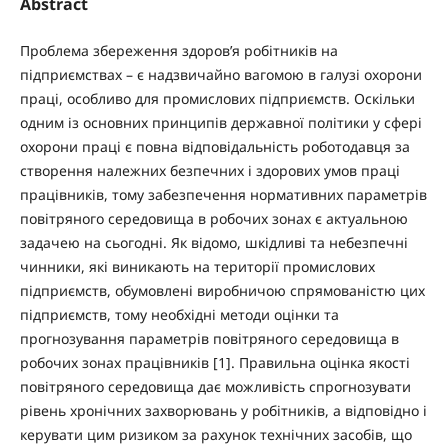
Abstract
Проблема збереження здоров’я робітників на
підприємствах – є надзвичайно вагомою в галузі охорони
праці, особливо для промислових підприємств. Оскільки
одним із основних принципів державної політики у сфері
охорони праці є повна відповідальність роботодавця за
створення належних безпечних і здорових умов праці
працівників, тому забезпечення нормативних параметрів
повітряного середовища в робочих зонах є актуальною
задачею на сьогодні. Як відомо, шкідливі та небезпечні
чинники, які виникають на території промислових
підприємств, обумовлені виробничою спрямованістю цих
підприємств, тому необхідні методи оцінки та
прогнозування параметрів повітряного середовища в
робочих зонах працівників [1]. Правильна оцінка якості
повітряного середовища дає можливість спрогнозувати
рівень хронічних захворювань у робітників, а відповідно і
керувати цим ризиком за рахунок технічних засобів, що