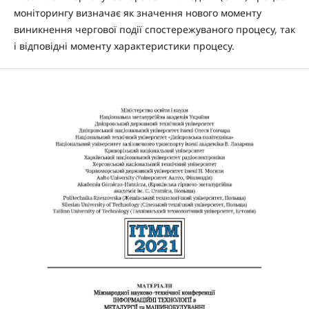
моніторингу визначає як значення нового моменту
виникнення чергової події спостережуваного процесу, так
і відповідні моменту характеристики процесу.