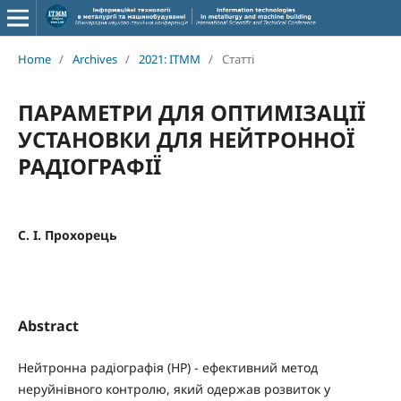
Home
/
Archives
/
2021: ITMM
/
Статті
ПАРАМЕТРИ ДЛЯ ОПТИМІЗАЦІЇ
УСТАНОВКИ ДЛЯ НЕЙТРОННОЇ
РАДІОГРАФІЇ
С. І. Прохорець
Abstract
Нейтронна радіографія (НР) - ефективний метод
неруйнівного контролю, який одержав розвиток у