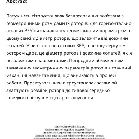
Abstract
Потужність вітроустановок безпосередньо пов'язана з
геометричними розмірами їх роторів. Для горизонтально-
осьових ВЕУ визначальним геометричним параметром в
цьому сенсі є діаметр ротора, що залежить від довжини
лопатей. У вертікально-осьових ВЕУ, в першу чергу з Н-
ротором Дар’є. це діаметр ротора і довжина лопатей, які є
незалежними параметрами. Природним обмеженням
зазначених геометричних параметрів роторів є граничні
механічні навантаження, що виникають в процесі
роботи. Проектувальники вітроустановок зазвичай
адаптують розміри ротора до типової середньої
швидкості вітру в місці їх розташування.