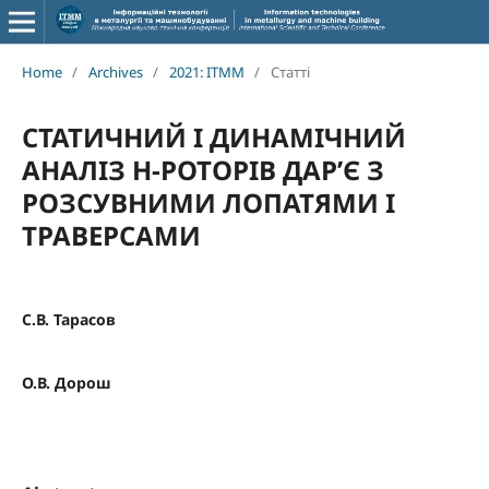
Home
/
Archives
/
2021: ITMM
/
Статті
СТАТИЧНИЙ І ДИНАМІЧНИЙ
АНАЛІЗ Н-РОТОРІВ ДАР’Є З
РОЗСУВНИМИ ЛОПАТЯМИ І
ТРАВЕРСАМИ
С.В. Тарасов
О.В. Дорош