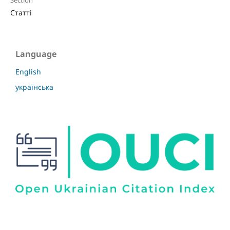
Section
Статті
Language
English
українська