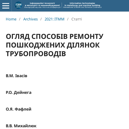
Home
/
Archives
/
2021: ITMM
/
Статті
ОГЛЯД СПОСОБІВ РЕМОНТУ
ПОШКОДЖЕНИХ ДІЛЯНОК
ТРУБОПРОВОДІВ
В.М. Івасів
Р.О. Дейнега
О.Я. Фафлей
В.В. Михайлюк