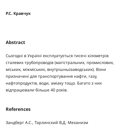
Р.С. Кравчук
Abstract
Сьогодні в Україні експлуатується тисячі кілометрів
сталевих трубопроводів (магістральних, промислових,
міських, міжміських, внутрішньозаводських). Вони
призначені для транспортування нафти, газу,
нафтопродуктів, води, аміаку тощо. Багато з них
відпрацювали більше 40 років.
References
Зандберг А.С., Тарлинский В.Д. Механизм