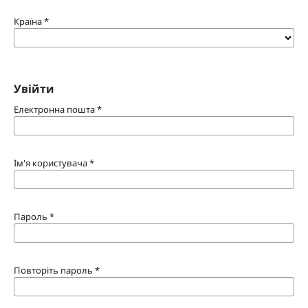
Країна
*
Увійти
Електронна пошта
*
Ім'я користувача
*
Пароль
*
Повторіть пароль
*