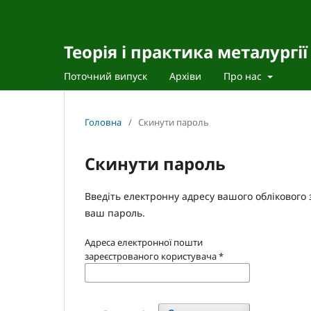
Теорія і практика металургії
Поточний випуск
Архіви
Про нас
Головна
/
Скинути пароль
Скинути пароль
Введіть електронну адресу вашого облікового з
ваш пароль.
Адреса електронної пошти
зареєстрованого користувача
*