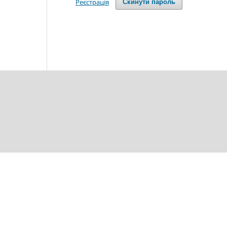
Реєстрація
Скинути пароль