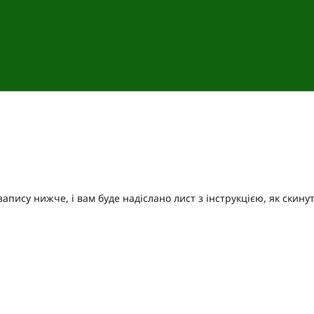
апису нижче, і вам буде надіслано лист з інструкцією, як скину