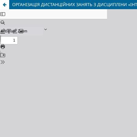
ОРГАНІЗАЦІЯ ДИСТАНЦІЙНИХ ЗАНЯТЬ З ДИСЦИПЛІНИ «ІНТ