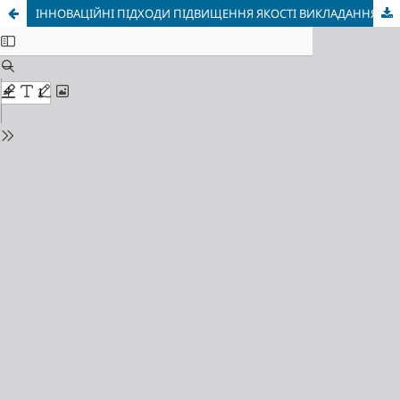
ІННОВАЦІЙНІ ПІДХОДИ ПІДВИЩЕННЯ ЯКОСТІ ВИКЛАДАННЯ ГРАФІЧНИХ ДИСЦИПЛІН ДЛЯ СТУДЕНТІВ З ВАДАМИ СЛУХУ