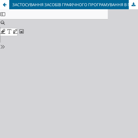
ЗАСТОСУВАННЯ ЗАСОБІВ ГРАФІЧНОГО ПРОГРАМУВАННЯ В ПРОЦЕСІ НАВЧАННЯ СТУДЕНТІВ ТЕХНІЧНОГО НАПРАВЛЕННЯ