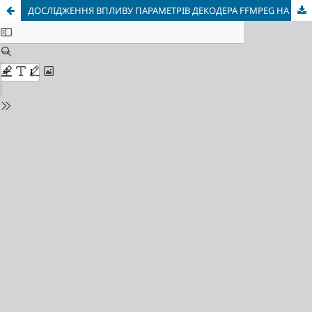
ДОСЛІДЖЕННЯ ВПЛИВУ ПАРАМЕТРІВ ДЕКОДЕРА FFMPEG НА ПРОДУКТИВНІСТЬ ДЕКОДУВАННЯ ВІДЕО