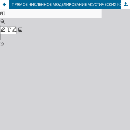
ПРЯМОЕ ЧИСЛЕННОЕ МОДЕЛИРОВАНИЕ АКУСТИЧЕСКИХ КОЛЕБАНИЙ ПРИ ДОЗВУКОВОМ ТУРБУЛЕНТНОМ ОБТЕКАНИИ КРУГОВЫХ ЦИЛИНДРОВ