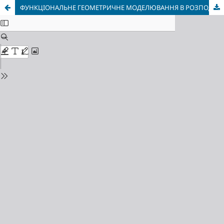
ФУНКЦІОНАЛЬНЕ ГЕОМЕТРИЧНЕ МОДЕЛЮВАННЯ В РОЗПОДІЛЕНИХ КОМП’ЮТЕРНИХ СИСТЕМАХ