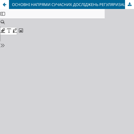
ОСНОВНІ НАПРЯМИ СУЧАСНИХ ДОСЛІДЖЕНЬ РЕГУЛЯРИЗАЦІЇ ЕНЕРГІЇ В ТЕОРІЇ ГРАВІТАЦІЇ