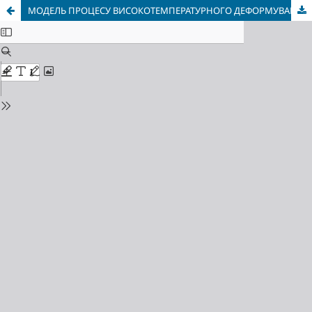
МОДЕЛЬ ПРОЦЕСУ ВИСОКОТЕМПЕРАТУРНОГО ДЕФОРМУВАННЯ КЕРАМІКИ НА ОСНОВІ НІТРИДУ КРЕМНІЮ