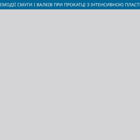
ЄМОДІЇ СМУГИ І ВАЛКІВ ПРИ ПРОКАТЦІ З ІНТЕНСИВНОЮ ПЛ